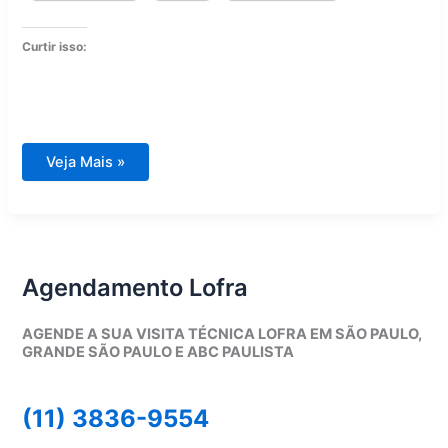
Curtir isso:
Eletrodomésticos
Veja Mais »
Lofra
Tecno
Liebherr
Elica
Bertazzoni
Agendamento Lofra
AGENDE A SUA VISITA TÉCNICA LOFRA EM SÃO PAULO,
GRANDE SÃO PAULO E ABC PAULISTA
(11) 3836-9554