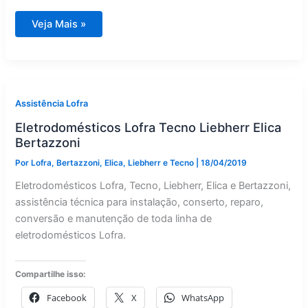
Refrigerador
Veja Mais »
Liebherr
assistência
Assistência Lofra
Eletrodomésticos Lofra Tecno Liebherr Elica
Bertazzoni
Por
Lofra, Bertazzoni, Elica, Liebherr e Tecno
|
18/04/2019
Eletrodomésticos Lofra, Tecno, Liebherr, Elica e Bertazzoni,
assistência técnica para instalação, conserto, reparo,
conversão e manutenção de toda linha de
eletrodomésticos Lofra.
Compartilhe isso:
Facebook
X
WhatsApp