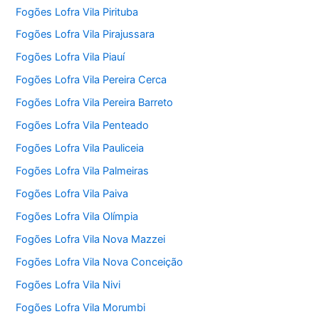
Fogões Lofra Vila Pirituba
Fogões Lofra Vila Pirajussara
Fogões Lofra Vila Piauí
Fogões Lofra Vila Pereira Cerca
Fogões Lofra Vila Pereira Barreto
Fogões Lofra Vila Penteado
Fogões Lofra Vila Pauliceia
Fogões Lofra Vila Palmeiras
Fogões Lofra Vila Paiva
Fogões Lofra Vila Olímpia
Fogões Lofra Vila Nova Mazzei
Fogões Lofra Vila Nova Conceição
Fogões Lofra Vila Nivi
Fogões Lofra Vila Morumbi