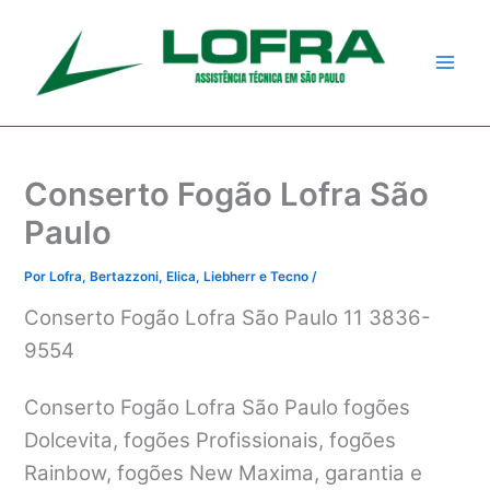
Ir
para
o
conteúdo
Conserto Fogão Lofra São
Paulo
Por
Lofra, Bertazzoni, Elica, Liebherr e Tecno
/
Conserto Fogão Lofra São Paulo 11 3836-
9554
Conserto Fogão Lofra São Paulo fogões
Dolcevita, fogões Profissionais, fogões
Rainbow, fogões New Maxima, garantia e