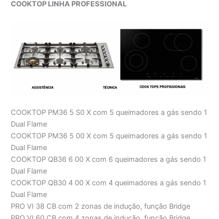
COOKTOP LINHA PROFESSIONAL
COOKTOP PM36 5 S0 X com 5 queimadores a gás sendo 1
Dual Flame
COOKTOP PM36 5 00 X com 5 queimadores a gás sendo 1
Dual Flame
COOKTOP QB36 6 00 X com 6 queimadores a gás sendo 1
Dual Flame
COOKTOP QB30 4 00 X com 4 queimadores a gás sendo 1
Dual Flame
PRO VI 38 CB com 2 zonas de indução, função Bridge
PRO VI 60 CB com 4 zonas de indução, função Bridge