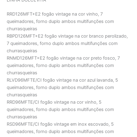
LINHA DOLCEVITA
RRD126MFT+E2 fogão vintage na cor vinho, 7
queimadores, forno duplo ambos multifunções com
churrasqueiras
RBPD126MFT+E2 fogão vintage na cor branco perolizado,
7 queimadores, forno duplo ambos multifunções com
churrasqueiras
RNMD126MFT+E2 fogão vintage na cor preto fosco, 7
queimadores, forno duplo ambos multifunções com
churrasqueiras
RLVD96MFTE/CI fogão vintage na cor azul lavanda, 5
queimadores, forno duplo ambos multifunções com
churrasqueiras
RRD96MFTE/CI fogão vintage na cor vinho, 5
queimadores, forno duplo ambos multifunções com
churrasqueiras
RSD96MFTE/CI fogão vintage em inox escovado, 5
queimadores, forno duplo ambos multifunções com