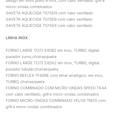
design em vidro preto e inox, com calor ventilado, grill e
micro-ondas combinados
GAVETA AQUECIDA TG15EN com calor ventilado
GAVETA AQUECIDA TG15EB com calor ventilado
GAVETA AQUECIDA TG15EX com calor ventilado
LINHA INOX
FORNO LARGE TO72 EXDB2 em inox, TURBO, digital,
puxador curvo,churrasqueira
FORNO LARGE TO72 EXDA2 em inox, TURBO, digital,
puxador tubular,churrasqueira
FORNO REFLEX TF60RE com timer analógico, em inox,
TURBO, churrasqueira
FORNO COMBINADO COM MICRO-ONDAS SPEED TK44
com calor ventilado, grill e micro-ondas combinados
FORNO MICRO-ONDAS COMBINADO VELOX TM25 com
grill e micro-ondas combinados