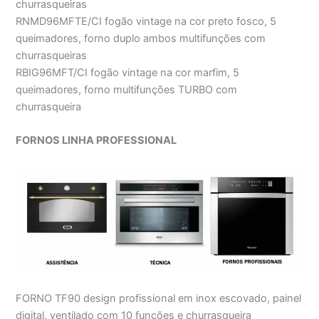
churrasqueiras
RNMD96MFTE/CI fogão vintage na cor preto fosco, 5
queimadores, forno duplo ambos multifunções com
churrasqueiras
RBIG96MFT/CI fogão vintage na cor marfim, 5
queimadores, forno multifunções TURBO com
churrasqueira
FORNOS LINHA PROFESSIONAL
FORNO TF90 design profissional em inox escovado, painel
digital, ventilado com 10 funções e churrasqueira