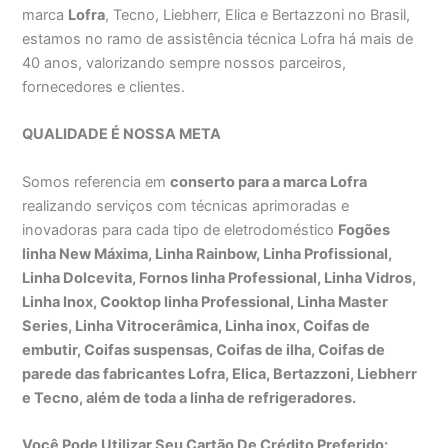
marca
Lofra
, Tecno, Liebherr, Elica e Bertazzoni no Brasil,
estamos no ramo de assistência técnica Lofra há mais de
40 anos, valorizando sempre nossos parceiros,
fornecedores e clientes.
QUALIDADE É NOSSA META
Somos referencia em
conserto para a marca Lofra
realizando serviços com técnicas aprimoradas e
inovadoras para cada tipo de eletrodoméstico
Fogões
linha New Máxima, Linha Rainbow, Linha Profissional,
Linha Dolcevita, Fornos linha Professional, Linha Vidros,
Linha Inox, Cooktop linha Professional, Linha Master
Series, Linha Vitrocerâmica, Linha inox, Coifas de
embutir, Coifas suspensas, Coifas de ilha, Coifas de
parede das fabricantes Lofra, Elica, Bertazzoni, Liebherr
e Tecno, além de toda a linha de refrigeradores.
Você Pode Utilizar Seu Cartão De Crédito Preferido: