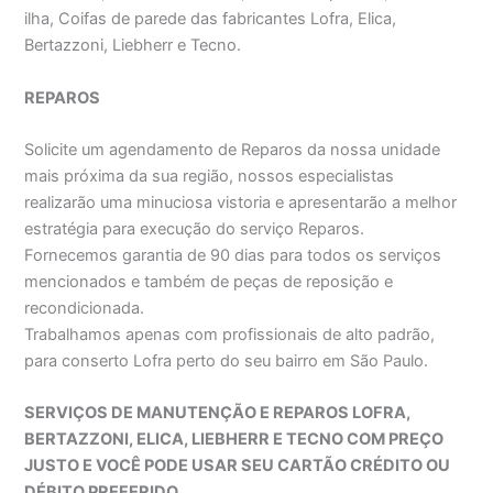
ilha, Coifas de parede das fabricantes Lofra, Elica,
Bertazzoni, Liebherr e Tecno.
REPAROS
Solicite um agendamento de Reparos da nossa unidade
mais próxima da sua região, nossos especialistas
realizarão uma minuciosa vistoria e apresentarão a melhor
estratégia para execução do serviço Reparos.
Fornecemos garantia de 90 dias para todos os serviços
mencionados e também de peças de reposição e
recondicionada.
Trabalhamos apenas com profissionais de alto padrão,
para conserto Lofra perto do seu bairro em São Paulo.
SERVIÇOS DE MANUTENÇÃO E REPAROS LOFRA,
BERTAZZONI, ELICA, LIEBHERR E TECNO COM PREÇO
JUSTO E VOCÊ PODE USAR SEU CARTÃO CRÉDITO OU
DÉBITO PREFERIDO