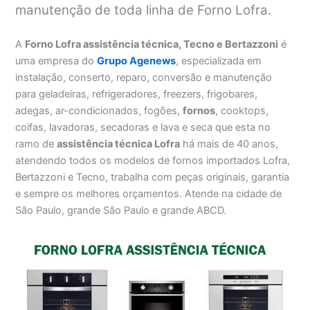
manutenção de toda linha de Forno Lofra.
A
Forno Lofra assistência técnica, Tecno e Bertazzoni
é
uma empresa do
Grupo Agenews
, especializada em
instalação, conserto, reparo, conversão e manutenção
para geladeiras, refrigeradores, freezers, frigobares,
adegas, ar-condicionados, fogões,
fornos
, cooktops,
coifas, lavadoras, secadoras e lava e seca que esta no
ramo de
assistência técnica Lofra
há mais de 40 anos,
atendendo todos os modelos de fornos importados Lofra,
Bertazzoni e Tecno, trabalha com peças originais, garantia
e sempre os melhores orçamentos. Atende na cidade de
São Paulo, grande São Paulo e grande ABCD.