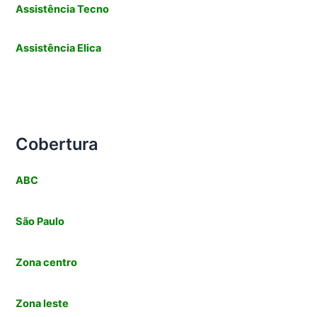
Assistência Tecno
Assistência
Elica
Cobertura
ABC
São Paulo
Zona centro
Zona leste