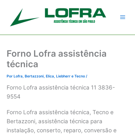
Ir
para
o
conteúdo
Forno Lofra assistência
técnica
Por
Lofra, Bertazzoni, Elica, Liebherr e Tecno
/
Forno Lofra assistência técnica 11 3836-
9554
Forno Lofra assistência técnica, Tecno e
Bertazzoni, assistência técnica para
instalação, conserto, reparo, conversão e