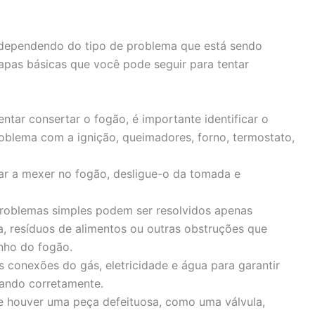
dependendo do tipo de problema que está sendo
apas básicas que você pode seguir para tentar
ntar consertar o fogão, é importante identificar o
roblema com a ignição, queimadores, forno, termostato,
r a mexer no fogão, desligue-o da tomada e
roblemas simples podem ser resolvidos apenas
a, resíduos de alimentos ou outras obstruções que
nho do fogão.
s conexões do gás, eletricidade e água para garantir
nando corretamente.
 houver uma peça defeituosa, como uma válvula,