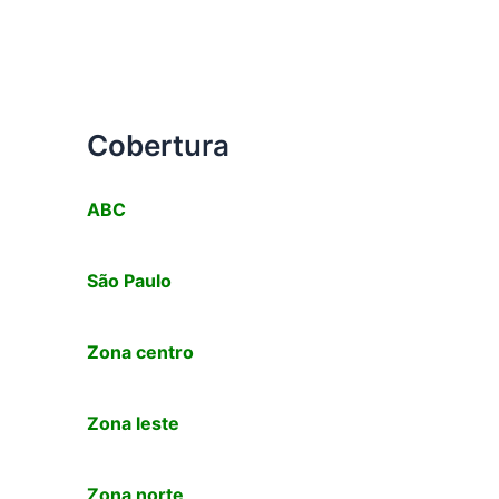
Cobertura
ABC
São Paulo
Zona centro
Zona leste
Zona norte