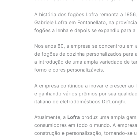
A história dos fogões Lofra remonta a 1956,
Gabriele Lofra em Fontanellato, na provínci
fogões a lenha e depois se expandiu para a 
Nos anos 80, a empresa se concentrou em a
de fogões de cozinha personalizados para a
a introdução de uma ampla variedade de t
forno e cores personalizáveis.
A empresa continuou a inovar e crescer ao
e ganhando vários prêmios por sua qualidad
italiano de eletrodomésticos De’Longhi.
Atualmente, a
Lofra
produz uma ampla gama 
consumidores em todo o mundo. A empresa 
construção e personalização, tornando-se 