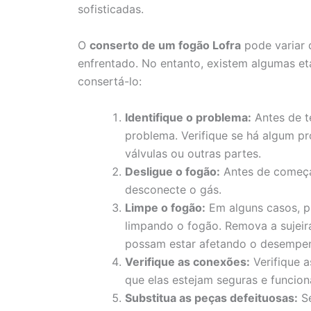
sofisticadas.
O
conserto de um fogão Lofra
pode variar 
enfrentado. No entanto, existem algumas et
consertá-lo:
Identifique o problema:
Antes de te
problema. Verifique se há algum p
válvulas ou outras partes.
Desligue o fogão:
Antes de começa
desconecte o gás.
Limpe o fogão:
Em alguns casos, p
limpando o fogão. Remova a sujeir
possam estar afetando o desempe
Verifique as conexões:
Verifique a
que elas estejam seguras e funcio
Substitua as peças defeituosas:
Se