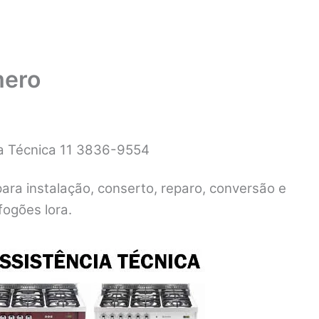
mero
ca Técnica 11 3836-9554
para instalação, conserto, reparo, conversão e
ogões lora.