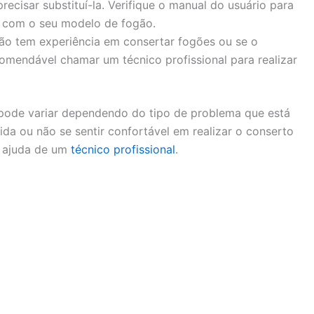
ecisar substituí-la. Verifique o manual do usuário para
s com o seu modelo de fogão.
o tem experiência em consertar fogões ou se o
omendável chamar um técnico profissional para realizar
ode variar dependendo do tipo de problema que está
da ou não se sentir confortável em realizar o conserto
a ajuda de um
técnico profissional
.