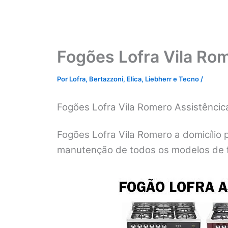
Fogões Lofra Vila Ro
Por
Lofra, Bertazzoni, Elica, Liebherr e Tecno
/
Fogões Lofra Vila Romero Assistênci
Fogões Lofra Vila Romero a domicílio 
manutenção de todos os modelos de f