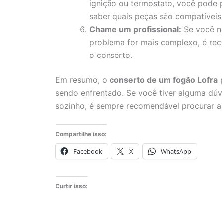
ignição ou termostato, você pode pr
saber quais peças são compatívei
Chame um profissional:
Se você nã
problema for mais complexo, é rec
o conserto.
Em resumo, o
conserto de um fogão Lofra
p
sendo enfrentado. Se você tiver alguma dúvi
sozinho, é sempre recomendável procurar 
Compartilhe isso:
Facebook
X
WhatsApp
Curtir isso: