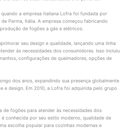
 quando a empresa italiana Lofra foi fundada por
a de Parma, Itália. A empresa começou fabricando
produção de fogões a gás e elétricos.
primorar seu design e qualidade, lançando uma linha
tender às necessidades dos consumidores. Isso incluiu
amanhos, configurações de queimadores, opções de
 longo dos anos, expandindo sua presença globalmente
e e design. Em 2010, a Lofra foi adquirida pelo grupo
de fogões para atender às necessidades dos
é conhecida por seu estilo moderno, qualidade de
uma escolha popular para cozinhas modernas e