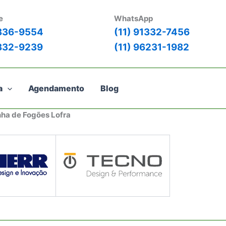
e
WhatsApp
3836-9554
(11) 91332-7456
3832-9239
(11) 96231-1982
a
Agendamento
Blog
nha de Fogões Lofra