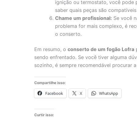
ignição ou termostato, você pode pr
saber quais peças são compatívei
Chame um profissional:
Se você nã
problema for mais complexo, é rec
o conserto.
Em resumo, o
conserto de um fogão Lofra
p
sendo enfrentado. Se você tiver alguma dúvi
sozinho, é sempre recomendável procurar 
Compartilhe isso:
Facebook
X
WhatsApp
Curtir isso: