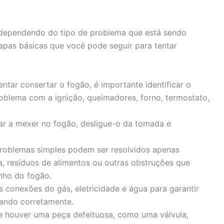
dependendo do tipo de problema que está sendo
apas básicas que você pode seguir para tentar
ntar consertar o fogão, é importante identificar o
roblema com a ignição, queimadores, forno, termostato,
r a mexer no fogão, desligue-o da tomada e
roblemas simples podem ser resolvidos apenas
a, resíduos de alimentos ou outras obstruções que
nho do fogão.
s conexões do gás, eletricidade e água para garantir
nando corretamente.
 houver uma peça defeituosa, como uma válvula,