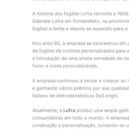
A história dos fogões Lofra remonta a 1956,
Gabriele Lofra em Fontanellato, na provínci
fogões a lenha e depois se expandiu para a 
Nos anos 80, a empresa se concentrou em a
de fogões de cozinha personalizados para a
a introdução de uma ampla variedade de t
forno e cores personalizáveis.
A empresa continuou a inovar e crescer ao
e ganhando vários prêmios por sua qualidad
italiano de eletrodomésticos De’Longhi.
Atualmente, a
Lofra
produz uma ampla gama 
consumidores em todo o mundo. A empresa 
construção e personalização, tornando-se 