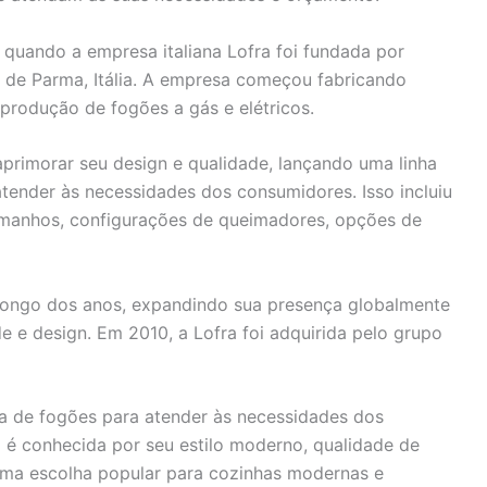
 quando a empresa italiana Lofra foi fundada por
a de Parma, Itália. A empresa começou fabricando
produção de fogões a gás e elétricos.
primorar seu design e qualidade, lançando uma linha
tender às necessidades dos consumidores. Isso incluiu
amanhos, configurações de queimadores, opções de
 longo dos anos, expandindo sua presença globalmente
e e design. Em 2010, a Lofra foi adquirida pelo grupo
de fogões para atender às necessidades dos
é conhecida por seu estilo moderno, qualidade de
uma escolha popular para cozinhas modernas e