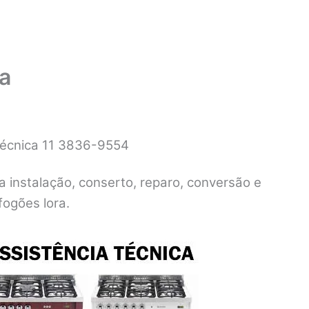
ia
 Técnica 11 3836-9554
ra instalação, conserto, reparo, conversão e
ogões lora.