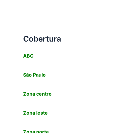
Cobertura
ABC
São Paulo
Zona centro
Zona leste
Zona norte