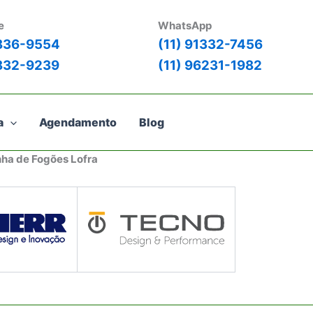
e
WhatsApp
3836-9554
(11) 91332-7456
3832-9239
(11) 96231-1982
a
Agendamento
Blog
nha de Fogões Lofra