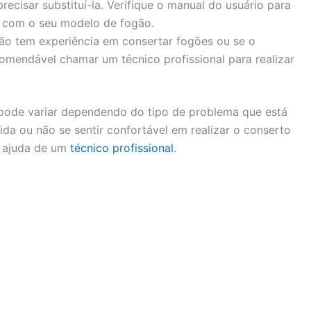
ecisar substituí-la. Verifique o manual do usuário para
s com o seu modelo de fogão.
o tem experiência em consertar fogões ou se o
omendável chamar um técnico profissional para realizar
ode variar dependendo do tipo de problema que está
da ou não se sentir confortável em realizar o conserto
a ajuda de um
técnico profissional
.