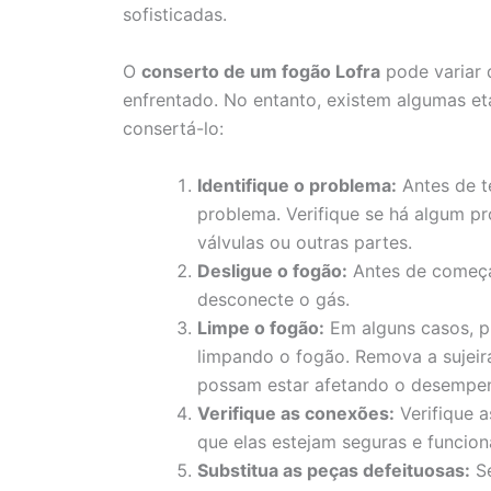
sofisticadas.
O
conserto de um fogão Lofra
pode variar 
enfrentado. No entanto, existem algumas et
consertá-lo:
Identifique o problema:
Antes de te
problema. Verifique se há algum p
válvulas ou outras partes.
Desligue o fogão:
Antes de começa
desconecte o gás.
Limpe o fogão:
Em alguns casos, p
limpando o fogão. Remova a sujeir
possam estar afetando o desempe
Verifique as conexões:
Verifique a
que elas estejam seguras e funcio
Substitua as peças defeituosas:
Se