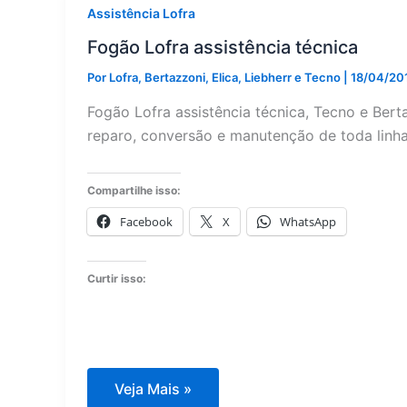
Assistência Lofra
Fogão Lofra assistência técnica
Por
Lofra, Bertazzoni, Elica, Liebherr e Tecno
|
18/04/20
Fogão Lofra assistência técnica, Tecno e Berta
reparo, conversão e manutenção de toda linha
Compartilhe isso:
Facebook
X
WhatsApp
Curtir isso:
Fogão
Veja Mais »
Lofra