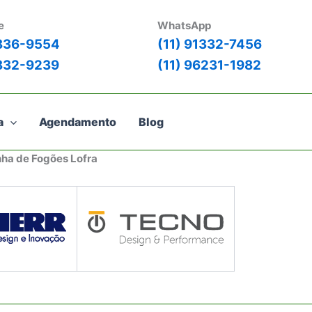
e
WhatsApp
3836-9554
(11) 91332-7456
3832-9239
(11) 96231-1982
a
Agendamento
Blog
nha de Fogões Lofra