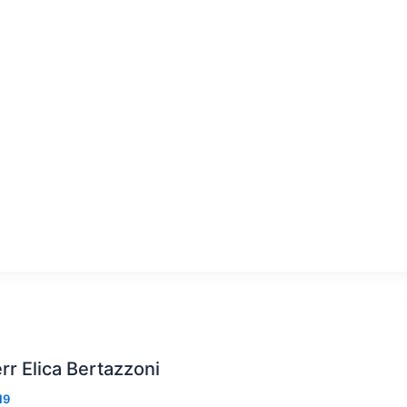
r Elica Bertazzoni
19