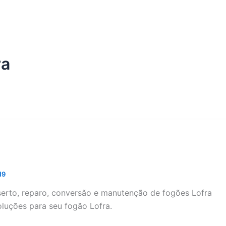
ra
19
nserto, reparo, conversão e manutenção de fogões Lofra
oluções para seu fogão Lofra.