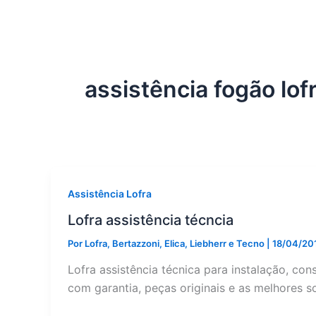
assistência fogão lof
Assistência Lofra
Lofra assistência técncia
Por
Lofra, Bertazzoni, Elica, Liebherr e Tecno
|
18/04/20
Lofra assistência técnica para instalação, co
com garantia, peças originais e as melhores s