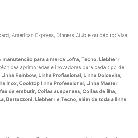
ard, American Express, Dinners Club e ou débito: Visa
m
manutenção para a marca Lofra, Tecno, Liebherr,
técnicas aprimoradas e inovadoras para cada tipo de
inha Rainbow, Linha Profissional, Linha Dolcevita,
nha Inox, Cooktop linha Professional, Linha Master
ifas de embutir, Coifas suspensas, Coifas de ilha,
ca, Bertazzoni, Liebherr e Tecno, além de toda a linha