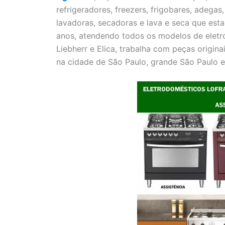
refrigeradores, freezers, frigobares, adegas
lavadoras, secadoras e lava e seca que est
anos, atendendo todos os modelos de eletr
Liebherr e Elica, trabalha com peças origin
na cidade de São Paulo, grande São Paulo 