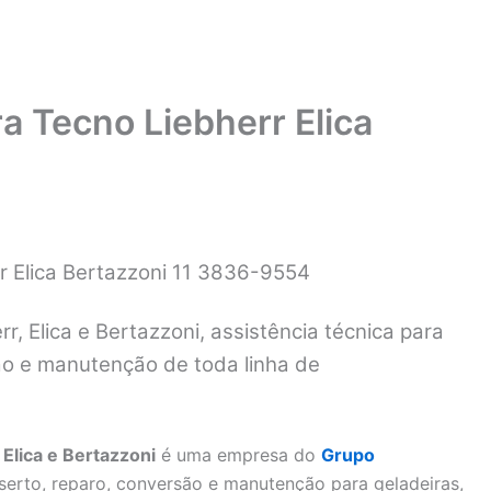
a Tecno Liebherr Elica
r Elica Bertazzoni 11 3836-9554
r, Elica e Bertazzoni, assistência técnica para
são e manutenção de toda linha de
 Elica e Bertazzoni
é uma empresa do
Grupo
nserto, reparo, conversão e manutenção para geladeiras,