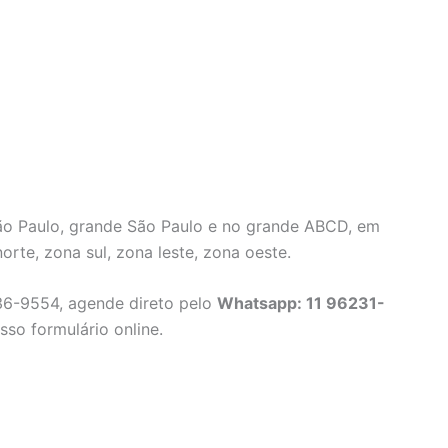
São Paulo, grande São Paulo e no grande ABCD, em
orte, zona sul, zona leste, zona oeste.
36-9554, agende direto pelo
Whatsapp: 11 96231-
so formulário online.