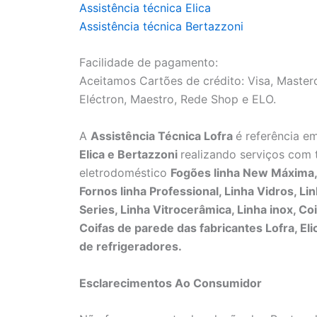
Assistência técnica Elica
Assistência técnica Bertazzoni
Facilidade de pagamento:
Aceitamos Cartões de crédito: Visa, Masterc
Eléctron, Maestro, Rede Shop e ELO.
A
Assistência Técnica Lofra
é referência e
Elica e Bertazzoni
realizando serviços com 
eletrodoméstico
Fogões linha New Máxima, L
Fornos linha Professional, Linha Vidros, Li
Series, Linha Vitrocerâmica, Linha inox, Co
Coifas de parede das fabricantes Lofra, Eli
de refrigeradores.
Esclarecimentos Ao Consumidor