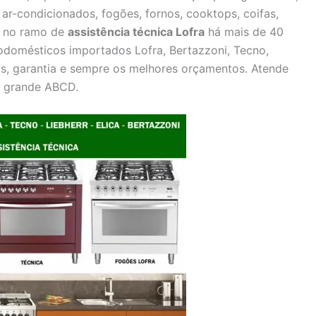
, ar-condicionados, fogões, fornos, cooktops, coifas,
a no ramo de
assistência técnica Lofra
há mais de 40
odomésticos importados Lofra, Bertazzoni, Tecno,
ais, garantia e sempre os melhores orçamentos. Atende
e grande ABCD.