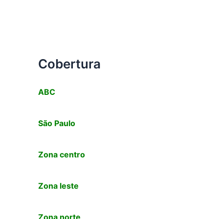
Cobertura
ABC
São Paulo
Zona centro
Zona leste
Zona norte