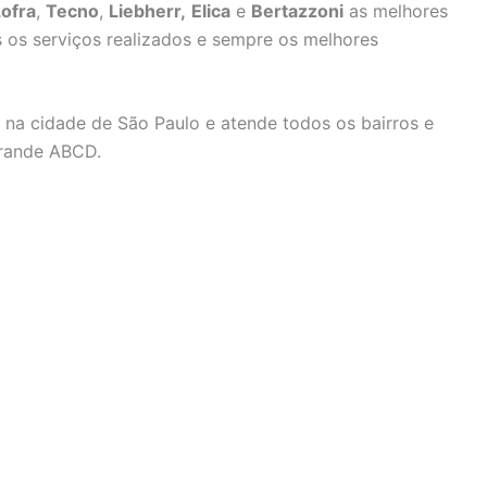
ofra
,
Tecno
,
Liebherr,
Elica
e
Bertazzoni
as melhores
s os serviços realizados e sempre os melhores
 na cidade de São Paulo e atende todos os bairros e
grande ABCD.