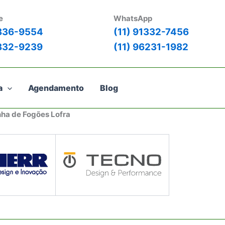
e
WhatsApp
3836-9554
(11) 91332-7456
3832-9239
(11) 96231-1982
a
Agendamento
Blog
nha de Fogões Lofra