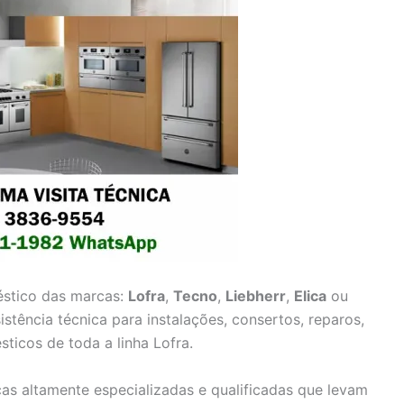
stico das marcas:
Lofra
,
Tecno
,
Liebherr
,
Elica
ou
stência técnica para instalações, consertos, reparos,
icos de toda a linha Lofra.
as altamente especializadas e qualificadas que levam