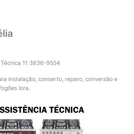
lia
a Técnica 11 3836-9554
ara instalação, conserto, reparo, conversão e
ogões lora.