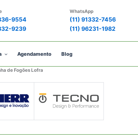
e
WhatsApp
3836-9554
(11) 91332-7456
3832-9239
(11) 96231-1982
a
Agendamento
Blog
nha de Fogões Lofra