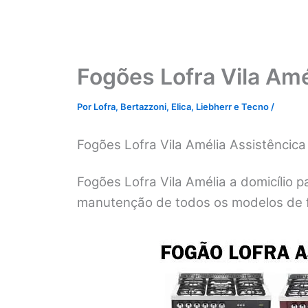
Fogões Lofra Vila Amé
Por
Lofra, Bertazzoni, Elica, Liebherr e Tecno
/
Fogões Lofra Vila Amélia Assistêncic
Fogões Lofra Vila Amélia a domicílio p
manutenção de todos os modelos de f