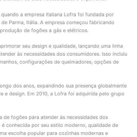
 quando a empresa italiana Lofra foi fundada por
a de Parma, Itália. A empresa começou fabricando
produção de fogões a gás e elétricos.
primorar seu design e qualidade, lançando uma linha
tender às necessidades dos consumidores. Isso incluiu
amanhos, configurações de queimadores, opções de
 longo dos anos, expandindo sua presença globalmente
e e design. Em 2010, a Lofra foi adquirida pelo grupo
de fogões para atender às necessidades dos
é conhecida por seu estilo moderno, qualidade de
uma escolha popular para cozinhas modernas e