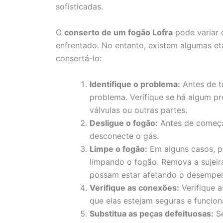
sofisticadas.
O
conserto de um fogão Lofra
pode variar 
enfrentado. No entanto, existem algumas et
consertá-lo:
Identifique o problema:
Antes de te
problema. Verifique se há algum p
válvulas ou outras partes.
Desligue o fogão:
Antes de começa
desconecte o gás.
Limpe o fogão:
Em alguns casos, p
limpando o fogão. Remova a sujeir
possam estar afetando o desempe
Verifique as conexões:
Verifique a
que elas estejam seguras e funcio
Substitua as peças defeituosas:
Se