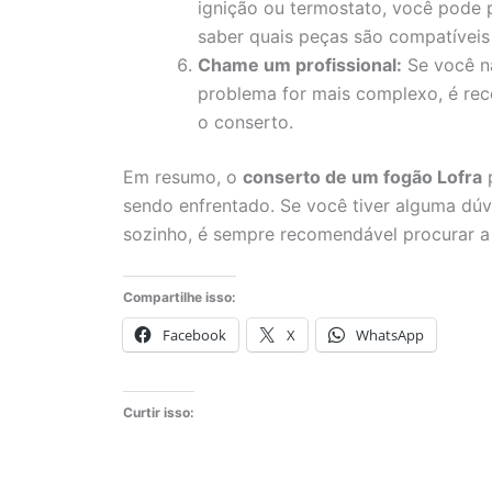
ignição ou termostato, você pode pr
saber quais peças são compatívei
Chame um profissional:
Se você nã
problema for mais complexo, é rec
o conserto.
Em resumo, o
conserto de um fogão Lofra
p
sendo enfrentado. Se você tiver alguma dúvi
sozinho, é sempre recomendável procurar 
Compartilhe isso:
Facebook
X
WhatsApp
Curtir isso: