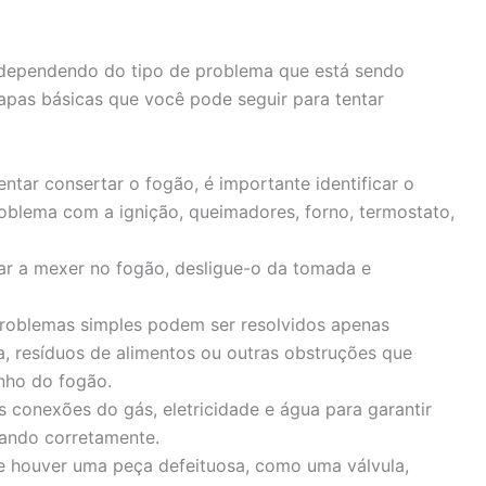
dependendo do tipo de problema que está sendo
apas básicas que você pode seguir para tentar
ntar consertar o fogão, é importante identificar o
roblema com a ignição, queimadores, forno, termostato,
r a mexer no fogão, desligue-o da tomada e
roblemas simples podem ser resolvidos apenas
a, resíduos de alimentos ou outras obstruções que
nho do fogão.
s conexões do gás, eletricidade e água para garantir
nando corretamente.
 houver uma peça defeituosa, como uma válvula,