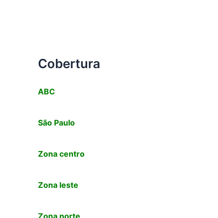
Cobertura
ABC
São Paulo
Zona centro
Zona leste
Zona norte