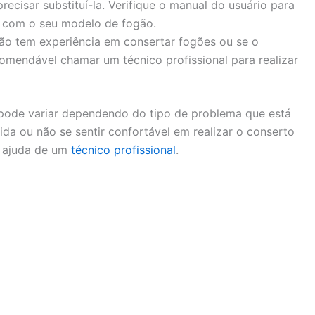
ecisar substituí-la. Verifique o manual do usuário para
s com o seu modelo de fogão.
o tem experiência em consertar fogões ou se o
omendável chamar um técnico profissional para realizar
ode variar dependendo do tipo de problema que está
da ou não se sentir confortável em realizar o conserto
a ajuda de um
técnico profissional
.