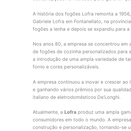
A história dos fogões Lofra remonta a 1956,
Gabriele Lofra em Fontanellato, na provínci
fogões a lenha e depois se expandiu para a 
Nos anos 80, a empresa se concentrou em a
de fogões de cozinha personalizados para a
a introdução de uma ampla variedade de t
forno e cores personalizáveis.
A empresa continuou a inovar e crescer ao
e ganhando vários prêmios por sua qualidad
italiano de eletrodomésticos De’Longhi.
Atualmente, a
Lofra
produz uma ampla gama 
consumidores em todo o mundo. A empresa 
construção e personalização, tornando-se 