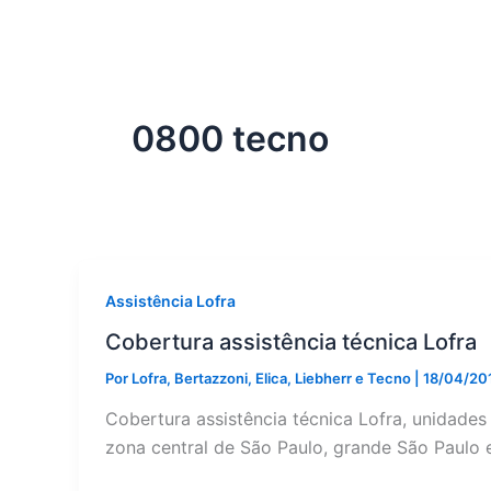
0800 tecno
Assistência Lofra
Cobertura assistência técnica Lofra
Por
Lofra, Bertazzoni, Elica, Liebherr e Tecno
|
18/04/20
Cobertura assistência técnica Lofra, unidades
zona central de São Paulo, grande São Paulo