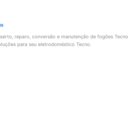
19
onserto, reparo, conversão e manutenção de fogões Tecno
soluções para seu eletrodoméstico Tecno.