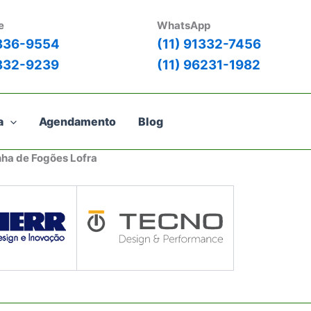
e
WhatsApp
3836-9554
(11) 91332-7456
3832-9239
(11) 96231-1982
a
Agendamento
Blog
nha de Fogões Lofra