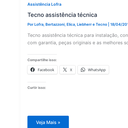
Assistência Lofra
Tecno assistência técnica
Por
Lofra, Bertazzoni, Elica, Liebherr e Tecno
|
18/04/20
Tecno assistência técnica para instalação, c
com garantia, peças originais e as melhores 
Compartilhe isso:
Facebook
X
WhatsApp
Curtir isso:
Tecno
Veja Mais »
assistência