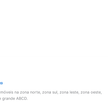
19
 móveis na zona norte, zona sul, zona leste, zona oeste,
 e grande ABCD.