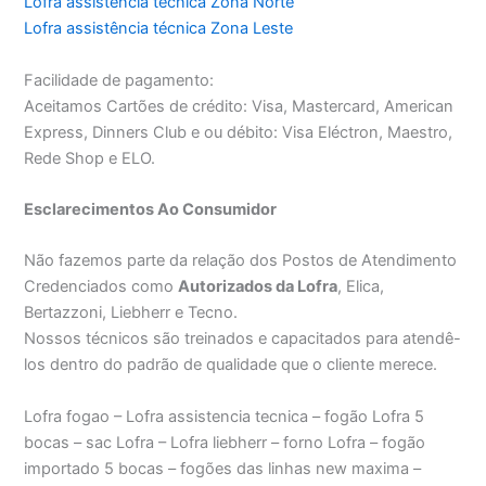
Lofra assistência técnica Zona Norte
Lofra assistência técnica Zona Leste
Facilidade de pagamento:
Aceitamos Cartões de crédito: Visa, Mastercard, American
Express, Dinners Club e ou débito: Visa Eléctron, Maestro,
Rede Shop e ELO.
Esclarecimentos Ao Consumidor
Não fazemos parte da relação dos Postos de Atendimento
Credenciados como
Autorizados da Lofra
, Elica,
Bertazzoni, Liebherr e Tecno.
Nossos técnicos são treinados e capacitados para atendê-
los dentro do padrão de qualidade que o cliente merece.
Lofra fogao – Lofra assistencia tecnica – fogão Lofra 5
bocas – sac Lofra – Lofra liebherr – forno Lofra – fogão
importado 5 bocas – fogões das linhas new maxima –