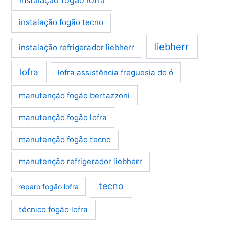
instalação fogão tecno
liebherr
instalação refrigerador liebherr
lofra
lofra assistência freguesia do ó
manutenção fogão bertazzoni
manutenção fogão lofra
manutenção fogão tecno
manutenção refrigerador liebherr
tecno
reparo fogão lofra
técnico fogão lofra