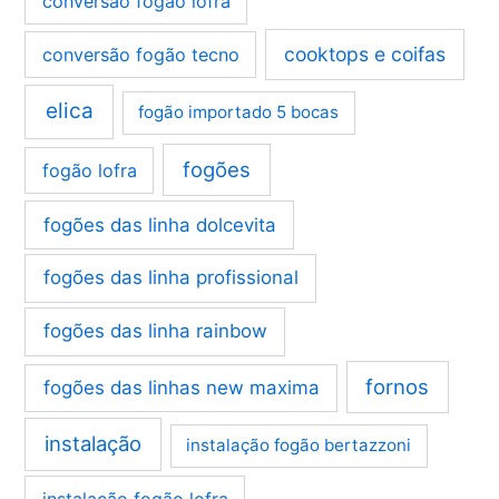
conversão fogão lofra
cooktops e coifas
conversão fogão tecno
elica
fogão importado 5 bocas
fogões
fogão lofra
fogões das linha dolcevita
fogões das linha profissional
fogões das linha rainbow
fornos
fogões das linhas new maxima
instalação
instalação fogão bertazzoni
instalação fogão lofra