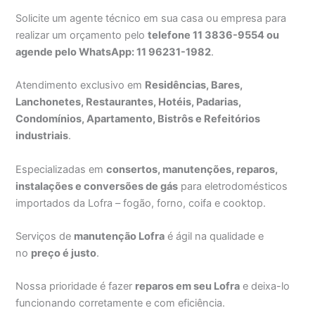
Solicite um agente técnico em sua casa ou empresa para
realizar um orçamento pelo
telefone 11 3836-9554 ou
agende pelo WhatsApp: 11 96231-1982
.
Atendimento exclusivo em
Residências, Bares,
Lanchonetes, Restaurantes, Hotéis, Padarias,
Condomínios, Apartamento, Bistrôs e Refeitórios
industriais
.
Especializadas em
consertos, manutenções, reparos,
instalações e conversões de gás
para eletrodomésticos
importados da Lofra – fogão, forno, coifa e cooktop.
Serviços de
manutenção Lofra
é ágil na qualidade e
no
preço é justo
.
Nossa prioridade é fazer
reparos em seu Lofra
e deixa-lo
funcionando corretamente e com eficiência.