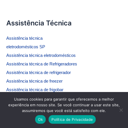
Assistência Técnica
Assistência
técnica
eletrodomésticos SP
Assistência técnica eletrodomésticos
Assistência técnica de
Refrigeradores
Assistência técnica de refrigerador
Assistência técnica de freezer
Assistência técnica de frigobar
Assistência Técnica de adega
Usamos cookies para garantir que oferecemos a melhor
experiência em nosso site. Se você continuar a usar este site,
Assistência técnica de ar-condicionado
assumiremos que você está satisfeito com ele.
Assistência técnica de fogão
Ok
Política de Privacidade
Assistência técnica de forno