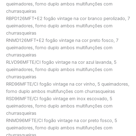
queimadores, forno duplo ambos multifunções com
churrasqueiras
RBPD126MFT+E2 fogão vintage na cor branco perolizado, 7
queimadores, forno duplo ambos multifunções com
churrasqueiras
RNMD126MFT+E2 fogão vintage na cor preto fosco, 7
queimadores, forno duplo ambos multifunções com
churrasqueiras
RLVD96MFTE/CI fogão vintage na cor azul lavanda, 5
queimadores, forno duplo ambos multifunções com
churrasqueiras
RRD96MFTE/CI fogão vintage na cor vinho, 5 queimadores,
forno duplo ambos multifunções com churrasqueiras
RSD96MFTE/CI fogão vintage em inox escovado, 5
queimadores, forno duplo ambos multifunções com
churrasqueiras
RNMD96MFTE/CI fogão vintage na cor preto fosco, 5
queimadores, forno duplo ambos multifunções com
churrasqueiras