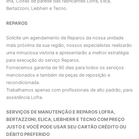
ilha, Coifas de parede das fabricantes Lofra, Elica,
Bertazzoni, Liebherr e Tecno.
REPAROS
Solicite um agendamento de Reparos da nossa unidade
mais próxima da sua região, nossos especialistas realizarão
uma minuciosa vistoria e apresentarão a melhor estratégia
para execução do serviço Reparos.
Fornecemos garantia de 90 dias para todos os serviços
mencionados e também de peças de reposição e
recondicionada.
Trabalhamos apenas com profissionais de alto padrão, para
assistência Lofra.
SERVIÇOS DE MANUTENÇÃO E REPAROS LOFRA,
BERTAZZONI, ELICA, LIEBHERR E TECNO COM PREÇO
JUSTO E VOCÊ PODE USAR SEU CARTÃO CRÉDITO OU
DÉBITO PREFERIDO