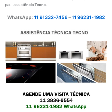
para
assistência Tecno
.
WhatsApp:
11 91332-7456
–
11 96231-1982