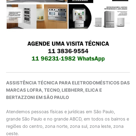
ASSISTÊNCIA TÉCNICA PARA ELETRODOMÉSTICOS DAS
MARCAS LOFRA, TECNO, LIEBHERR, ELICA E
BERTAZZONI EM SÃO PAULO
Atendemos pessoas físicas e jurídicas em São Paulo,
grande São Paulo e no grande ABCD, em todos os bairros e
regiões do centro, zona norte, zona sul, zona leste, zona
oeste.