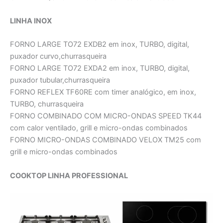
LINHA INOX
FORNO LARGE TO72 EXDB2 em inox, TURBO, digital,
puxador curvo,churrasqueira
FORNO LARGE TO72 EXDA2 em inox, TURBO, digital,
puxador tubular,churrasqueira
FORNO REFLEX TF60RE com timer analógico, em inox,
TURBO, churrasqueira
FORNO COMBINADO COM MICRO-ONDAS SPEED TK44
com calor ventilado, grill e micro-ondas combinados
FORNO MICRO-ONDAS COMBINADO VELOX TM25 com
grill e micro-ondas combinados
COOKTOP LINHA PROFESSIONAL