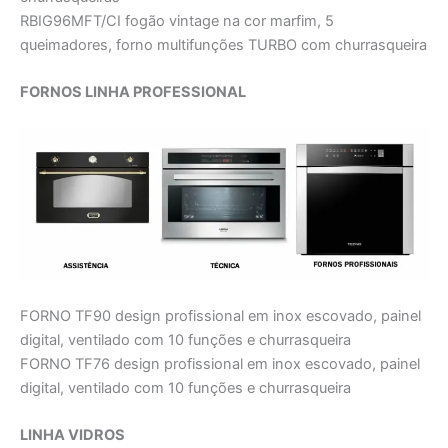
RBIG96MFT/CI fogão vintage na cor marfim, 5
queimadores, forno multifunções TURBO com churrasqueira
FORNOS LINHA PROFESSIONAL
FORNO TF90 design profissional em inox escovado, painel
digital, ventilado com 10 funções e churrasqueira
FORNO TF76 design profissional em inox escovado, painel
digital, ventilado com 10 funções e churrasqueira
LINHA VIDROS