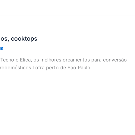
nos, cooktops
19
, Tecno e Elica, os melhores orçamentos para conversão
trodomésticos Lofra perto de São Paulo.