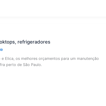
oktops, refrigeradores
19
no e Elica, os melhores orçamentos para um manutenção
fra perto de São Paulo.