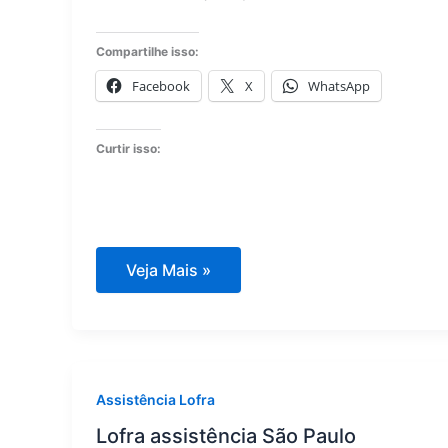
Compartilhe isso:
Facebook
X
WhatsApp
Curtir isso:
Assistência
Veja Mais »
técnica
eletrodomésticos
Lofra
Assistência Lofra
Lofra assistência São Paulo